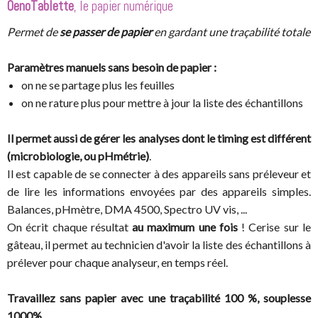
OenoTablette
, le papier numérique
Permet de
se passer de papier
en gardant une traçabilité totale
Paramètres manuels sans besoin de papier :
on ne se partage plus les feuilles
on ne rature plus pour mettre à jour la liste des échantillons
Il permet aussi de gérer les analyses dont le timing est différent
(microbiologie, ou pHmétrie)
.
Il est capable de se connecter à des appareils sans préleveur et
de lire les informations envoyées par des appareils simples.
Balances, pHmètre, DMA 4500, Spectro UV vis, ...
On écrit chaque résultat
au maximum une fois
! Cerise sur le
gâteau, il permet au technicien d'avoir la liste des échantillons à
prélever pour chaque analyseur, en temps réel.
Travaillez sans papier avec une traçabilité 100 %, souplesse
1000%