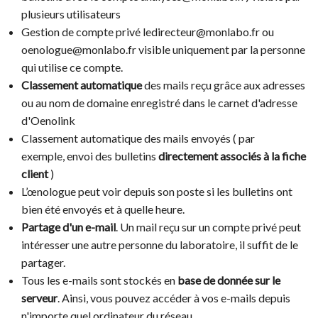
plusieurs utilisateurs
Gestion de compte privé ledirecteur@monlabo.fr ou
oenologue@monlabo.fr visible uniquement par la personne
qui utilise ce compte.
Classement automatique
des mails reçu grâce aux adresses
ou au nom de domaine enregistré dans le carnet d'adresse
d'Oenolink
Classement automatique des mails envoyés ( par
exemple, envoi des bulletins
directement associés à la fiche
client
)
L’œnologue peut voir depuis son poste si les bulletins ont
bien été envoyés et à quelle heure.
Partage d'un e-mail
. Un mail reçu sur un compte privé peut
intéresser une autre personne du laboratoire, il suffit de le
partager.
Tous les e-mails sont stockés en
base de donnée sur le
serveur
. Ainsi, vous pouvez accéder à vos e-mails depuis
n'importe quel ordinateur du réseau.