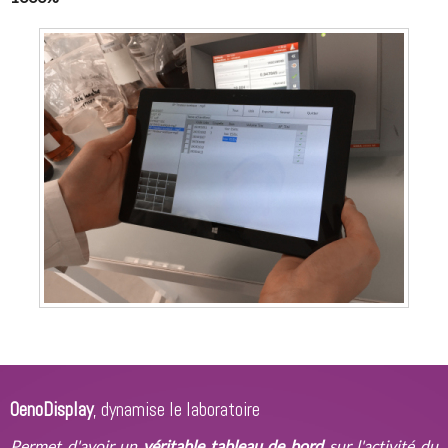
OenoDisplay
, dynamise le laboratoire
Permet d'avoir un
véritable tableau de bord
sur l'activité du